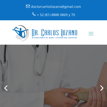
doctorcarloslozano@gmail.com
+ 52 (81) 8888 0869 y 70
RECUPERA LA FUERZA
EN TUS MANOS