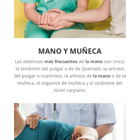
MANO Y MUÑECA
Las dolencias
más frecuentes
de
la mano
son cinco:
la tendinitis del pulgar o de de Quervain, la artrosis
del pulgar o rizartrosis, la artrosis de
la mano
o de la
muñeca, el esguince de muñeca y el síndrome del
túnel carpiano.