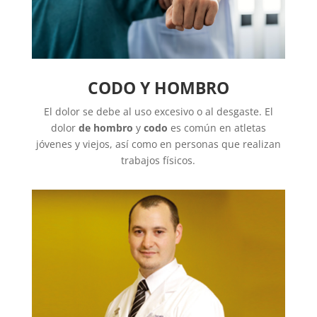
CODO Y HOMBRO
El dolor se debe al uso excesivo o al desgaste. El
dolor
de hombro
y
codo
es común en atletas
jóvenes y viejos, así como en personas que realizan
trabajos físicos.