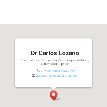
Cirujano especialista en
Extremidad Superior
Dr Carlos Lozano
Traumatologo Ortopedista Microcirugía de Mano y
Extremidad Superior
+ 52 (81) 8888 0869 y 70
doctorcarloslozano@gmail.com
.